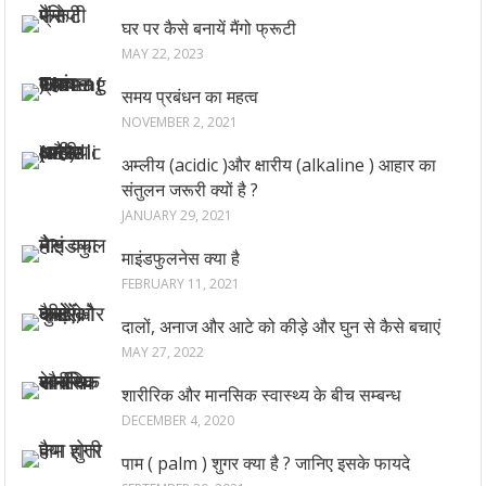
घर पर कैसे बनायें मैंगो फ्रूटी
MAY 22, 2023
समय प्रबंधन का महत्व
NOVEMBER 2, 2021
अम्लीय (acidic )और क्षारीय (alkaline ) आहार का
संतुलन जरूरी क्यों है ?
JANUARY 29, 2021
माइंडफुलनेस क्या है
FEBRUARY 11, 2021
दालों, अनाज और आटे को कीड़े और घुन से कैसे बचाएं
MAY 27, 2022
शारीरिक और मानसिक स्वास्थ्य के बीच सम्बन्ध
DECEMBER 4, 2020
पाम ( palm ) शुगर क्या है ? जानिए इसके फायदे