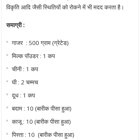
विकृति आदि जैसी स्थितियों को रोकने में भी मदद करता है।
समाग्री :
गाजर : 500 ग्राम (ग्रेटेड)
मिल्क पॉउडर : 1 कप
चीनी : 1 कप
घी : 2 चम्मच
दूध : 1 कप
बदाम : 10 (बारीक पीसा हुआ)
काजू : 10 (बारीक पीसा हुआ)
पिस्ता : 10 (बारीक पीसा हुआ)