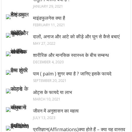
JANUARY 29, 2021
माइंडफुलनेस क्या है
FEBRUARY 11, 2021
दालों, अनाज और आटे को कीड़े और घुन से कैसे बचाएं
MAY 27, 2022
शारीरिक और मानसिक स्वास्थ्य के बीच सम्बन्ध
DECEMBER 4, 2020
पाम ( palm ) शुगर क्या है ? जानिए इसके फायदे
SEPTEMBER 20, 2021
ओट्स के फायदे या लाभ
MARCH 10, 2021
जीवन में अनुशासन का महत्व
JULY 13, 2023
प्रतिज्ञान(Affirmations)क्या होते हैं – क्या यह वास्तव