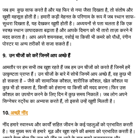
जब हम कुछ साफ करते है और यह फिर से नया जैसा दिखता है, तो संतोष और
ख़ुशी महसूस होती है। हमारी कड़ी मेहनत के परिणाम के रूप में जब स्थान साफ-
सुथरा दिखता है, यह देखकर खुशी होती है। अध्ययनों से पता चलता है कि एक
स्वच्छ स्थान उत्पादकता बढ़ाता है और आपके दिमाग को भी तारो ताज़ा करने में
मदद करता है। आप अपने शयनकक्ष, रसोई या किसी भी कमरे को पौधों, रंगीन
पोस्टर या अन्य तरीकों से सजा सकते हैं।
9. उन चीजों को करें जिनमें आप अच्छे हैं
आमतौर पर हम सभी तब खुश रहते हैं जब हम उन चीजों को करते हैं जिनमें हमें
उत्कृष्टता प्राप्त हैं। उन चीजों के बारे में सोचें जिनमें आप अच्छे हैं, वह कुछ भी
हो सकता है – जैसे की सामाजिक कौशल, शारीरिक कौशल, खेल कौशल या
कुछ भी हो सकता है, किसी को हंसाना या किसी की मदद करना।फिर उस
कौशल का उपयोग करने के लिए दिन में कुछ समय निकालें। जब लोग अपने
सिग्नेचर स्ट्रेंथ का अभ्यास करते हैं, तो इससे उन्हें खुशी मिलती है।
10.
अच्छी नींद
नींद हमारे स्वास्थ्य और कार्यों सहित जीवन के कई पहलुओं को प्रभावित करती
है। यह मुख्य रूप से हमारे मूड और खुश रहने की क्षमता को प्रभावित करती है।
आपने देखा होगा कि रात को नींद ना आने के बाद हमारे तनावग्रस्त और