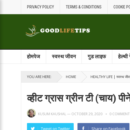
PRIVACY POLICY
TERMS & CONDITIONS
COOKIE P
होमपेज
स्वस्थ जीवन
गुड लाइफ
हेल्थी
YOU ARE HERE:
HOME
HEALTHY LIFE | स्वस्थ जी
व्हीट ग्रास ग्रीन टी (चाय) पीन
KUSUM KAUSHAL
—
OCTOBER 29, 2020
0 COMMENT
Tweet on Twitter
Share on Facebook