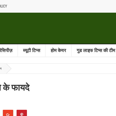
OLICY
 रेसिपीज़
ब्यूटी टिप्स
होम केयर
गुड लाइफ टिप्स की टीम
वन
े के फायदे