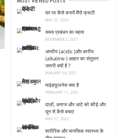
MOST VIEWED POSTS
घर पर कैसे बनायें मैंगो फ्रूटी
MAY 22, 2023
समय प्रबंधन का महत्व
NOVEMBER 2, 2021
अम्लीय (acidic )और क्षारीय
(alkaline ) आहार का संतुलन
जरूरी क्यों है ?
JANUARY 29, 2021
माइंडफुलनेस क्या है
FEBRUARY 11, 2021
दालों, अनाज और आटे को कीड़े और
घुन से कैसे बचाएं
MAY 27, 2022
शारीरिक और मानसिक स्वास्थ्य के