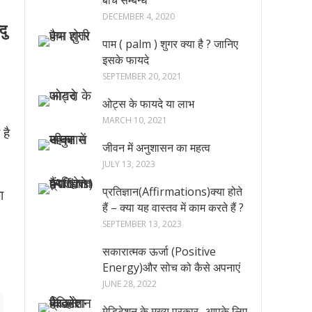
बीच सम्बन्ध
DECEMBER 4, 2020
दु
पाम ( palm ) शुगर क्या है ? जानिए
इसके फायदे
SEPTEMBER 20, 2021
ओट्स के फायदे या लाभ
MARCH 10, 2021
 है
जीवन में अनुशासन का महत्व
JULY 13, 2023
प्रतिज्ञान(Affirmations)क्या होते
ा
हैं – क्या यह वास्तव में काम करते हैं ?
SEPTEMBER 13, 2023
सकारात्मक ऊर्जा (Positive
Energy)और सोच को कैसे अपनाएं
JUNE 28, 2022
मेडिटेशन के मुख्य प्रकार -आपके लिए