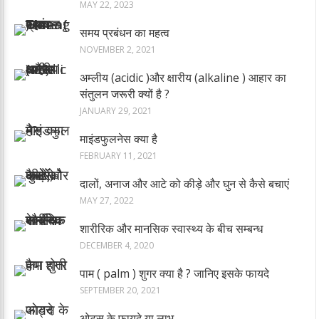
MAY 22, 2023
समय प्रबंधन का महत्व
NOVEMBER 2, 2021
अम्लीय (acidic )और क्षारीय (alkaline ) आहार का
संतुलन जरूरी क्यों है ?
JANUARY 29, 2021
माइंडफुलनेस क्या है
FEBRUARY 11, 2021
दालों, अनाज और आटे को कीड़े और घुन से कैसे बचाएं
MAY 27, 2022
शारीरिक और मानसिक स्वास्थ्य के बीच सम्बन्ध
DECEMBER 4, 2020
पाम ( palm ) शुगर क्या है ? जानिए इसके फायदे
SEPTEMBER 20, 2021
ओट्स के फायदे या लाभ