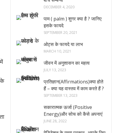
बीच सम्बन्ध
DECEMBER 4, 2020
पाम ( palm ) शुगर क्या है ? जानिए
इसके फायदे
SEPTEMBER 20, 2021
ओट्स के फायदे या लाभ
MARCH 10, 2021
ें
जीवन में अनुशासन का महत्व
JULY 13, 2023
 के
प्रतिज्ञान(Affirmations)क्या होते
हैं – क्या यह वास्तव में काम करते हैं ?
SEPTEMBER 13, 2023
।
सकारात्मक ऊर्जा (Positive
Energy)और सोच को कैसे अपनाएं
मता
JUNE 28, 2022
मेडिटेशन के मुख्य प्रकार -आपके लिए