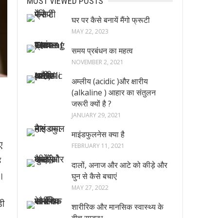
MOST VIEWED POSTS
घर पर कैसे बनायें मैंगो फ्रूटी
MAY 22, 2023
समय प्रबंधन का महत्व
NOVEMBER 2, 2021
अम्लीय (acidic )और क्षारीय
(alkaline ) आहार का संतुलन
जरूरी क्यों है ?
JANUARY 29, 2021
माइंडफुलनेस क्या है
ए
FEBRUARY 11, 2021
ह
दालों, अनाज और आटे को कीड़े और
ै।
घुन से कैसे बचाएं
MAY 27, 2022
डी
शारीरिक और मानसिक स्वास्थ्य के