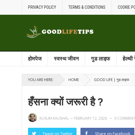
PRIVACY POLICY
TERMS & CONDITIONS
COOKIE P
होमपेज
स्वस्थ जीवन
गुड लाइफ
हेल्थी
YOU ARE HERE:
HOME
GOOD LIFE | गुड लाइफ
हँसना क्यों जरूरी है ?
KUSUM KAUSHAL
—
FEBRUARY 12, 2026
0 COMMEN
Tweet on Twitter
Share on Facebook