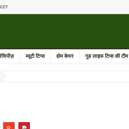
OLICY
 रेसिपीज़
ब्यूटी टिप्स
होम केयर
गुड लाइफ टिप्स की टीम
T