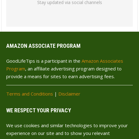
Stay updated via social channels
AMAZON ASSOCIATE PROGRAM
GoodLifeTips is a participant in the
Amazon Associates
Program
, an affiliate advertising program designed to
provide a means for sites to earn advertising fees.
Terms and Conditions
|
Disclaimer
WE RESPECT YOUR PRIVACY
We use cookies and similar technologies to improve your
experience on our site and to show you relevant