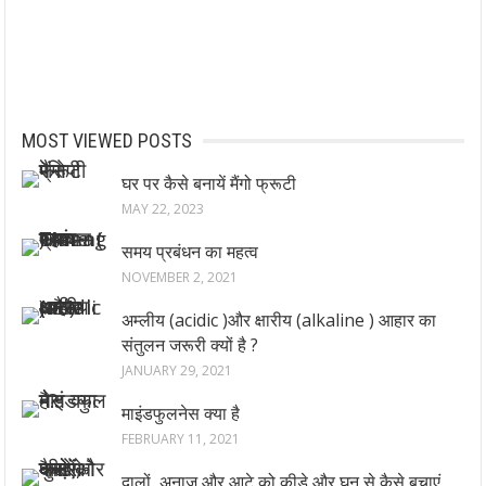
MOST VIEWED POSTS
घर पर कैसे बनायें मैंगो फ्रूटी
MAY 22, 2023
समय प्रबंधन का महत्व
NOVEMBER 2, 2021
अम्लीय (acidic )और क्षारीय (alkaline ) आहार का
संतुलन जरूरी क्यों है ?
JANUARY 29, 2021
माइंडफुलनेस क्या है
FEBRUARY 11, 2021
दालों, अनाज और आटे को कीड़े और घुन से कैसे बचाएं