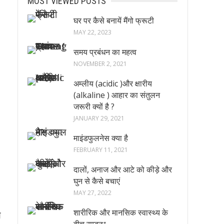
MOST VIEWED POSTS
घर पर कैसे बनायें मैंगो फ्रूटी
MAY 22, 2023
समय प्रबंधन का महत्व
NOVEMBER 2, 2021
।
अम्लीय (acidic )और क्षारीय
(alkaline ) आहार का संतुलन
जरूरी क्यों है ?
JANUARY 29, 2021
माइंडफुलनेस क्या है
FEBRUARY 11, 2021
दालों, अनाज और आटे को कीड़े और
घुन से कैसे बचाएं
MAY 27, 2022
शारीरिक और मानसिक स्वास्थ्य के
ण