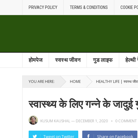
PRIVACY POLICY
TERMS & CONDITIONS
COOKIE P
होमपेज
स्वस्थ जीवन
गुड लाइफ
हेल्थी
YOU ARE HERE:
HOME
HEALTHY LIFE | स्वस्थ जी
स्वास्थ्य के लिए गन्ने के जादुई 
KUSUM KAUSHAL
—
DECEMBER 1, 2020
0 COMMENT
Tweet on Twitter
Share on Facebook