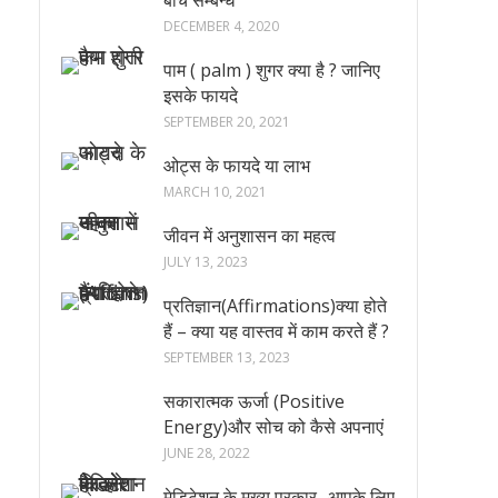
बीच सम्बन्ध
DECEMBER 4, 2020
पाम ( palm ) शुगर क्या है ? जानिए
इसके फायदे
SEPTEMBER 20, 2021
ओट्स के फायदे या लाभ
MARCH 10, 2021
जीवन में अनुशासन का महत्व
JULY 13, 2023
प्रतिज्ञान(Affirmations)क्या होते
हैं – क्या यह वास्तव में काम करते हैं ?
SEPTEMBER 13, 2023
सकारात्मक ऊर्जा (Positive
Energy)और सोच को कैसे अपनाएं
JUNE 28, 2022
मेडिटेशन के मुख्य प्रकार -आपके लिए