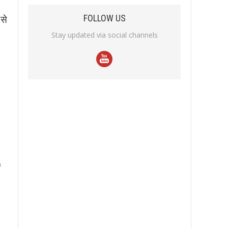
 से
FOLLOW US
Stay updated via social channels
ं