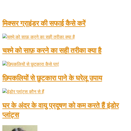
मिक्सर ग्राइंडर की सफाई कैसे करें
चश्मे को साफ़ करने का सही तरीका क्या है
छिपकलियों से छुटकारा पाने के घरेलू उपाय
घर के अंदर के वायु प्रदूषण को कम करते हैं इंडोर
प्लांट्स