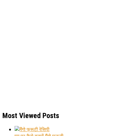
Most Viewed Posts
घर पर कैसे बनायें मैंगो फ्रूटी