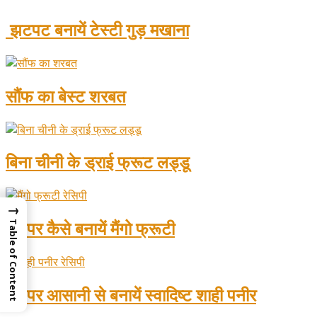
झटपट बनायें टेस्टी गुड़ मखाना
सौंफ का बेस्ट शरबत
बिना चीनी के ड्राई फ्रूट लड्डू
→
घर पर कैसे बनायें मैंगो फ्रूटी
Table of Content
घर पर आसानी से बनायें स्वादिष्ट शाही पनीर