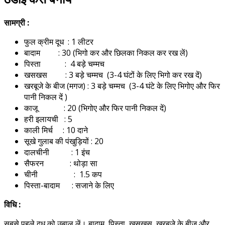
सामग्री :
फुल क्रीम दूध : 1 लीटर
बादाम : 30 (भिगो कर और छिलका निकल कर रख लें)
पिस्ता : 4 बड़े चम्मच
खसखस ​​ : 3 बड़े चम्मच (3-4 घंटों के लिए भिगो कर रख दें)
खरबूजे के बीज (मगज) : 3 बड़े चम्मच (3-4 घंटे के लिए भिगोए और फिर
पानी निकल दें )
काजू : 20 (भिगोए और फिर पानी निकल दें)
हरी इलायची : 5
काली मिर्च : 10 दाने
सूखे गुलाब की पंखुड़ियों : 20
दालचीनी : 1 इंच
सैफरन : थोड़ा सा
चीनी : 1.5 कप
पिस्ता-बादाम : सजाने के लिए
विधि :
सबसे पहले दूध को उबाल लें। बादाम, पिस्ता, खसखस, खरबूजे के बीज और