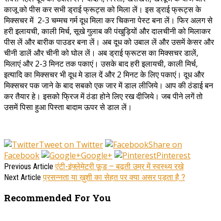
काजू को पीस कर सभी ड्राई फ्रूट्स को मिला लें। इस ड्राई फ्रूट्स के
मिक्सचर में 2-3 चम्मच गर्म दूध मिला कर चिकना पेस्ट बना लें। फिर अलग से
हरी इलायची, काली मिर्च, सूखे गुलाब की पंखुड़ियों और दालचीनी को मिलाकर
पीस लें और बारीक पाउडर बना लें। अब दूध को उबाल लें और उसमें केसर और
चीनी डालें और चीनी को घोल लें। अब ड्राई फ्रूटस का मिक्सचर डालें,
मिलाएं और 2-3 मिनट तक पकाएं। उसके बाद हरी इलायची, काली मिर्च,
इत्यादि का मिक्सचर भी दूध मे डाल दें और 2 मिनट के लिए पकाएं। दूध और
मिक्सचर पक जाने के बाद सबको एक जार में डाल लीजिये। आप की ठंडाई बन
कर तैयार हे। इसको फ्रिज में ठंडा होने लिए रख दीजिये। जब पीने लगें तो
उसमें पिसा हुआ पिस्ता बादाम ऊपर से डाल लें।
Tweet on Twitter
Share on
Facebook
Google+
Pinterest
एंटी-इंफ्लेमेटरी फ़ूड – बढ़ती उम्र में स्वस्थ्य रखे
Previous Article
प्रसन्नता या ख़ुशी का सेहत पर क्या असर पड़ता है ?
Next Article
Recommended For You