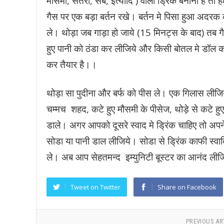
मौसमी, संतरा, सेब, इत्यादि ) वाला ड्रिंक बनाना है 
गैस पर एक बड़ा बर्तन रखे। बर्तन मे पिसा हुआ अदरक 
ले। थोड़ा जब गाड़ा हो जाये (15 मिनट्स के बाद) तब
हुए पानी को ठंडा कर लीजिये और किसी बोतल मे डॉल
कर तैयार है।।
थोड़ा सा पुदीना और बर्फ को पीस ले। एक गिलास लीजिये
चम्मच शहद, कटे हुए मौसमी के पीसेज, थोड़े से कटे ह
डाले। अगर आपको दूसरे स्वाद मे ड्रिंक चाहिए तो अपन
सोडा या पानी डाल लीजिये। सोडा से ड्रिंक काफी स्वाद
ले। अब आप सेहतमन्द इम्युनिटी बूस्टर का आनंद ली
Tweet on Twitter
Share on Facebook
PREVIOUS AR