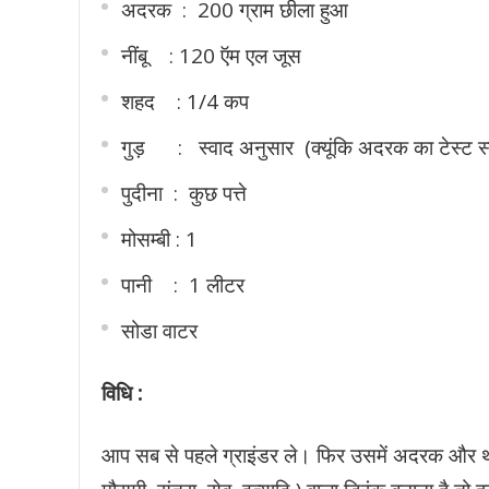
अदरक : 200 ग्राम छीला हुआ
नींबू : 120 ऍम एल जूस
शहद : 1/4 कप
गुड़ : स्वाद अनुसार (क्यूंकि अदरक का टेस्ट स्ट्र
पुदीना : कुछ पत्ते
मोसम्बी : 1
पानी : 1 लीटर
सोडा वाटर
विधि
:
आप सब से पहले ग्राइंडर ले। फिर उसमें अदरक और थोड़ी