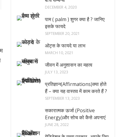
बीच सम्बन्ध
DECEMBER 4, 2020
पाम ( palm ) शुगर क्या है ? जानिए
इसके फायदे
SEPTEMBER 20, 2021
ओट्स के फायदे या लाभ
िम
MARCH 10, 2021
ा
जीवन में अनुशासन का महत्व
JULY 13, 2023
प्रतिज्ञान(Affirmations)क्या होते
हैं – क्या यह वास्तव में काम करते हैं ?
SEPTEMBER 13, 2023
सकारात्मक ऊर्जा (Positive
Energy)और सोच को कैसे अपनाएं
JUNE 28, 2022
मेडिटेशन के मुख्य प्रकार -आपके लिए