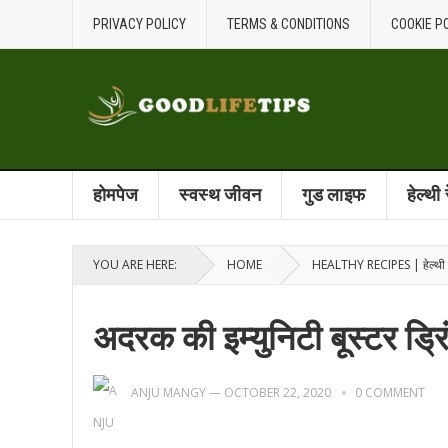
PRIVACY POLICY
TERMS & CONDITIONS
COOKIE P
होमपेज
स्वस्थ जीवन
गुड लाइफ
हेल्थी
YOU ARE HERE:
HOME
HEALTHY RECIPES | हेल्थी 
अदरक की इम्युनिटी बूस्टर ड्र
ANJU MANGY
—
OCTOBER 22, 2020
0 COMMENT