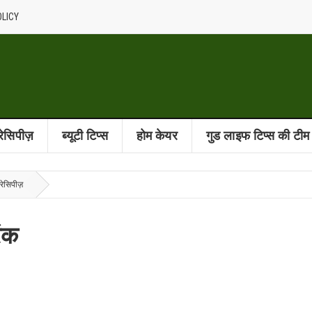
OLICY
 रेसिपीज़
ब्यूटी टिप्स
होम केयर
गुड लाइफ टिप्स की टीम
रेसिपीज़
िंक