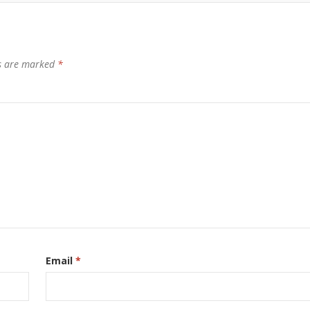
ds are marked
*
Email
*