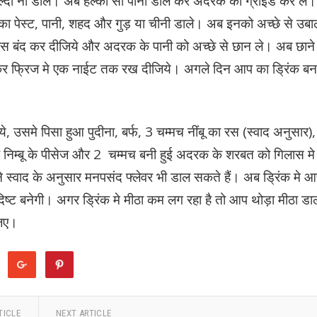
तो हल्दी ना डाले। अब हल्का सा पानी डाल कर अदरक को ग्राइंड कर ले।
का पेस्ट, पानी, शहद और गुड़ या चीनी डाले। अब इनको अच्छे से उबा
 गैस बंद कर दीजिये और अदरक के पानी को अच्छे से छान ले। अब छाने
 कर फ्रिज मे एक नाईट तक रख दीजिये। अगले दिन आप का ड्रिंक बन
, उसमे पिसा हुआ पुदीना, बर्फ, 3 चम्मच नींबू का रस (स्वाद अनुसार)
ुए निम्बू के पीसेज और 2 चम्मच बनी हुई अदरक के शरबत को गिलास मे
े स्वाद के अनुसार मनपसंद फ्लेवर भी डाल सकते हैं। अब ड्रिंक मे 
िष्ट बनेगी। अगर ड्रिंक मे मीठा कम लग रहा है तो आप थोड़ा मीठा डा
जिए।
TICLE
NEXT ARTICLE