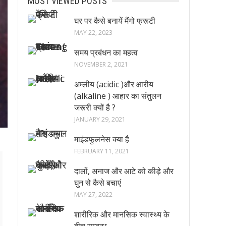
MOST VIEWED POSTS
घर पर कैसे बनायें मैंगो फ्रूटी
MAY 22, 2023
समय प्रबंधन का महत्व
NOVEMBER 2, 2021
अम्लीय (acidic )और क्षारीय
(alkaline ) आहार का संतुलन
जरूरी क्यों है ?
JANUARY 29, 2021
माइंडफुलनेस क्या है
FEBRUARY 11, 2021
दालों, अनाज और आटे को कीड़े और
घुन से कैसे बचाएं
MAY 27, 2022
शारीरिक और मानसिक स्वास्थ्य के